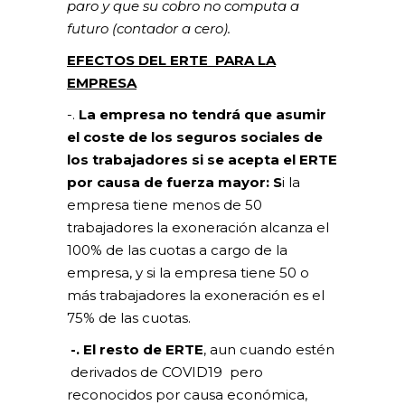
paro y que su cobro no computa a
futuro (contador a cero).
EFECTOS DEL ERTE PARA LA
EMPRESA
-.
La empresa no tendrá que asumir
el coste de los seguros sociales de
los trabajadores si se
acepta el ERTE
por causa de fuerza mayor: S
i la
empresa tiene menos de 50
trabajadores la exoneración alcanza el
100% de las cuotas a cargo de la
empresa, y si la empresa tiene 50 o
más trabajadores la exoneración es el
75% de las cuotas.
-. El resto de ERTE
, aun cuando estén
derivados de COVID19 pero
reconocidos por causa económica,