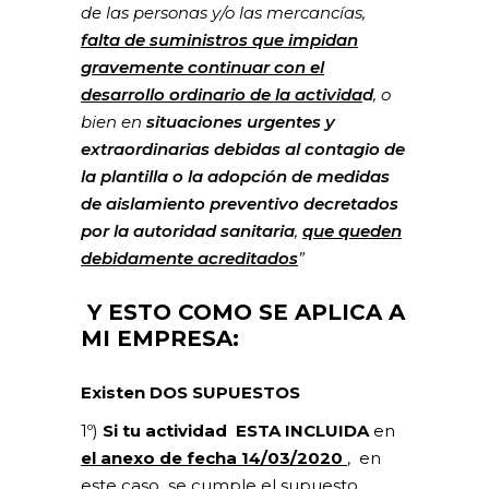
de las personas y/o las mercancías,
falta de suministros que impidan
gravemente continuar con el
desarrollo ordinario de la activida
d
, o
bien en
situaciones urgentes y
extraordinarias debidas al contagio de
la plantilla o la adopción de medidas
de aislamiento preventivo decretados
por la autoridad sanitaria
,
que queden
debidamente acreditados
”
Y ESTO COMO SE APLICA A
MI EMPRESA:
Existen DOS SUPUESTOS
1º)
Si tu actividad ESTA INCLUIDA
en
el anexo de fecha 14/03/2020
, en
este caso se cumple el supuesto