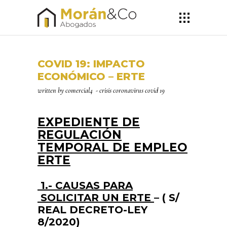
COVID 19: IMPACTO
ECONÓMICO – ERTE
written by
comercial4
crisis coronavirus covid 19
EXPEDIENTE DE
REGULACIÓN
TEMPORAL DE EMPLEO
ERTE
1.- CAUSAS PARA
SOLICITAR UN ERTE
– ( S/
REAL DECRETO-LEY
8/2020)