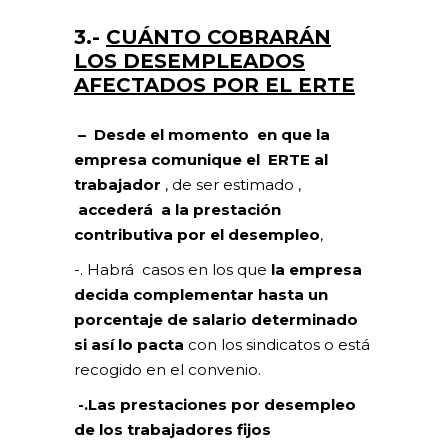
3.-
CUÁNTO COBRARÁN
LOS DESEMPLEADOS
AFECTADOS POR EL ERTE
– Desde el momento en que la
empresa comunique el ERTE al
trabajador
, de ser estimado ,
accederá a la prestación
contributiva por el desempleo
,
-. Habrá casos en los que
la empresa
decida complementar hasta un
porcentaje de salario determinado
si así lo pacta
con los sindicatos o está
recogido en el convenio.
-.Las prestaciones por desempleo
de los trabajadores fijos