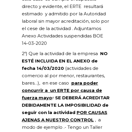
directo y evidente, el ERTE resultará
estimado y admitido por la Autoridad
laboral sin mayor acreditación, solo por
el cese de la actividad . Adjuntamos
Anexo
Actividades suspendidas BOE
14-03-2020
2º) Que la actividad de la empresa
NO
ESTÉ INCLUIDA EN EL ANEXO de
fecha 14/03/2020
(actividades de
comercio al por menor, restaurantes,
bares…), en ese caso
para poder
concurrir a un ERTE por causa de
fuerza mayo
r
SE DEBERÁ ACREDITAR
DEBIDAMENTE LA IMPOSIBILIDAD de
seguir con la actividad
POR CAUSAS
AJENAS A NUESTRO CONTROL
, a
modo de ejemplo .- Tengo un Taller