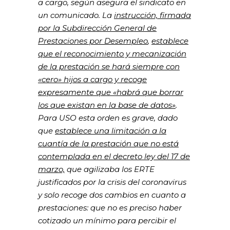
a cargo, según asegura el sindicato en
un comunicado. La
instrucción, firmada
por la Subdirección General de
Prestaciones por Desempleo
,
establece
que el reconocimiento y mecanización
de la prestación se hará siempre con
«cero» hijos a cargo y recoge
expresamente que «habrá que borrar
los que existan en la base de datos»
.
Para USO esta orden es grave, dado
que
establece una limitación a la
cuantía de la prestación que no está
contemplada en el decreto ley del 17 de
marzo,
que agilizaba los ERTE
justificados por la crisis del coronavirus
y solo recoge dos cambios en cuanto a
prestaciones: que no es preciso haber
cotizado un mínimo para percibir el