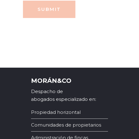
SUBMIT
MORÁN&CO
Despacho de
abogados especializado en:
Propiedad horizontal
Comunidades de propietarios
Administración de fincas