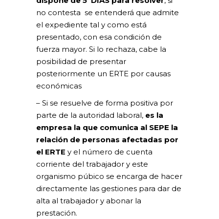
dispone de 5 DÍAS para resolver
, si
no contesta se entenderá que admite
el expediente tal y como está
presentado, con esa condición de
fuerza mayor. Si lo rechaza, cabe la
posibilidad de presentar
posteriormente un ERTE por causas
económicas
– Si se resuelve de forma positiva por
parte de la autoridad laboral,
es la
empresa la que comunica al SEPE la
relación de personas afectadas por
el ERTE
y el número de cuenta
corriente del trabajador y este
organismo púbico se encarga de hacer
directamente las gestiones para dar de
alta al trabajador y abonar la
prestación.