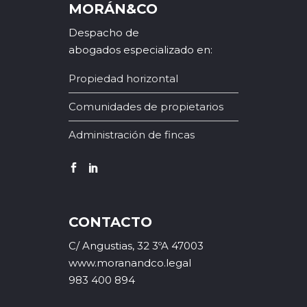
MORÁN&CO
Despacho de
abogados especializado en:
Propiedad horizontal
Comunidades de propietarios
Administración de fincas
CONTACTO
C/ Angustias, 32 3ºA 47003
www.moranandco.legal
983 400 894