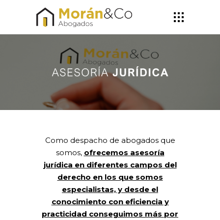
ASESORÍA
JURÍDICA
Como despacho de abogados que
somos,
ofrecemos asesoría
jurídica en diferentes campos del
derecho en los que somos
especialistas, y
desde el
conocimiento con eficiencia y
practicidad conseguimos más por