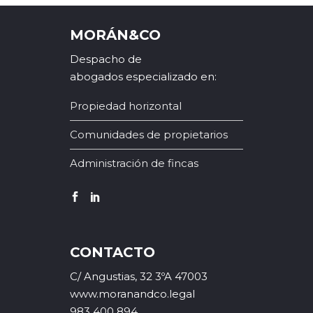
MORÁN&CO
Despacho de
abogados especializado en:
Propiedad horizontal
Comunidades de propietarios
Administración de fincas
CONTACTO
C/ Angustias, 32 3ºA 47003
www.moranandco.legal
983 400 894