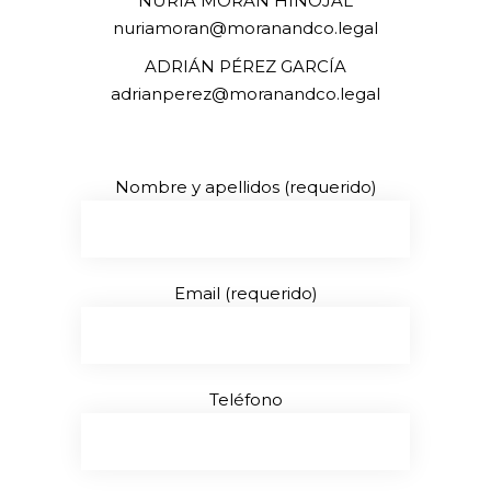
NURIA MORÁN HINOJAL
nuriamoran@moranandco.legal
ADRIÁN PÉREZ GARCÍA
adrianperez@moranandco.legal
Nombre y apellidos (requerido)
Email (requerido)
Teléfono