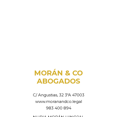
MORÁN & CO
ABOGADOS
C/ Angustias, 32 3ºA 47003
www.moranandco.legal
983 400 894