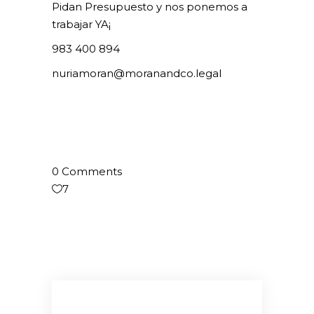
Pidan Presupuesto y nos ponemos a
trabajar YA¡
983 400 894
nuriamoran@moranandco.legal
0 Comments
7