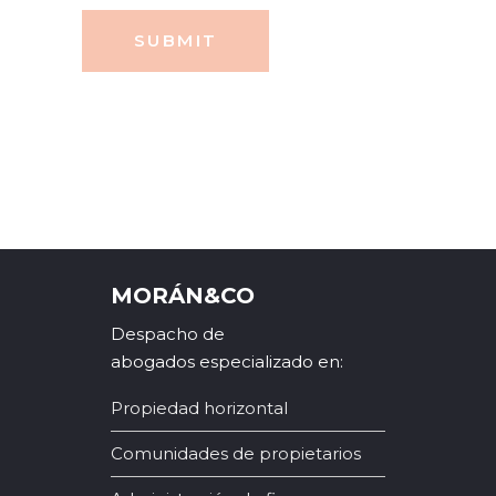
SUBMIT
MORÁN&CO
Despacho de
abogados especializado en:
Propiedad horizontal
Comunidades de propietarios