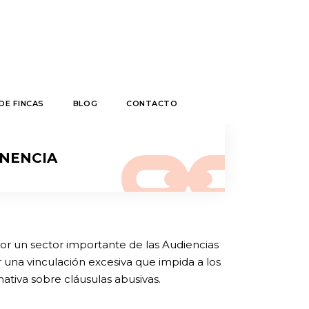
DE FINCAS
BLOG
CONTACTO
NENCIA
 por un sector importante de las Audiencias
una vinculación excesiva que impida a los
ativa sobre cláusulas abusivas.