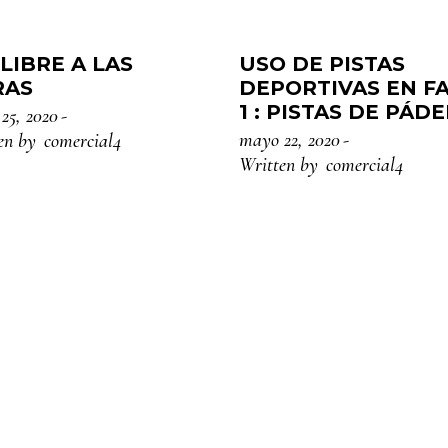
 LIBRE A LAS
USO DE PISTAS
RAS
DEPORTIVAS EN F
1 : PISTAS DE PÁDE
25, 2020
mayo 22, 2020
en by
comercial4
Written by
comercial4