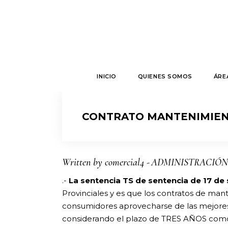
INICIO
QUIENES SOMOS
ÁRE
CONTRATO MANTENIMIEN
Written by
comercial4
ADMINISTRACIÓN
.-
La sentencia TS de sentencia de 17 de
Provinciales y es que los contratos de ma
consumidores aprovecharse de las mejores p
considerando el plazo de TRES AÑOS como