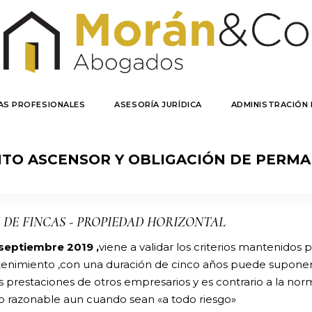
AS PROFESIONALES
ASESORÍA JURÍDICA
ADMINISTRACIÓN 
TO ASCENSOR Y OBLIGACIÓN DE PERMA
 DE FINCAS
-
PROPIEDAD HORIZONTAL
 septiembre 2019 ,
viene a validar los criterios mantenidos
ntenimiento ,con una duración de cinco años puede suponer 
restaciones de otros empresarios y es contrario a la norm
 razonable aun cuando sean «a todo riesgo»