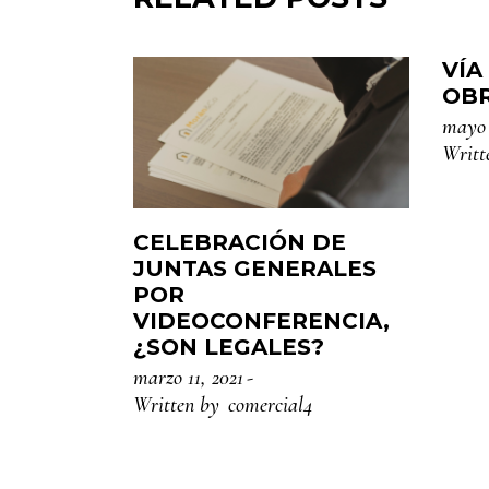
VÍA
OB
mayo 
Writt
CELEBRACIÓN DE
JUNTAS GENERALES
POR
VIDEOCONFERENCIA,
¿SON LEGALES?
marzo 11, 2021
Written by
comercial4