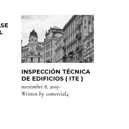
ASE
L
INSPECCIÓN TÉCNICA
DE EDIFICIOS ( ITE )
noviembre 8, 2019
Written by
comercial4